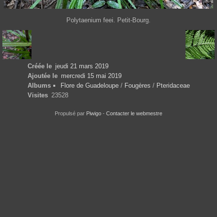
Polytaenium feei. Petit-Bourg.
Créée le
jeudi 21 mars 2019
Ajoutée le
mercredi 15 mai 2019
Albums
Flore de Guadeloupe
/
Fougères
/
Pteridaceae
Visites
23528
Propulsé par
Piwigo
-
Contacter le webmestre