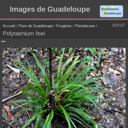
Images de Guadeloupe
102/137
Accueil
/
Flore de Guadeloupe
/
Fougères
/
Pteridaceae
/
Polytaenium feei