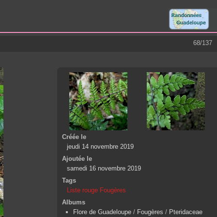
68/137
Créée le
jeudi 14 novembre 2019
Ajoutée le
samedi 16 novembre 2019
Tags
Liste rouge Fougères
Albums
Flore de Guadeloupe
/
Fougères
/
Pteridaceae