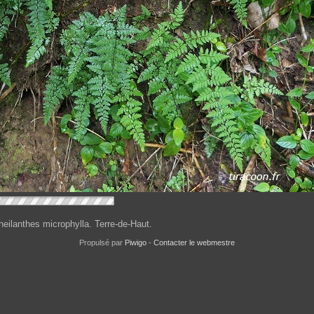
heilanthes microphylla. Terre-de-Haut.
Propulsé par
Piwigo
-
Contacter le webmestre