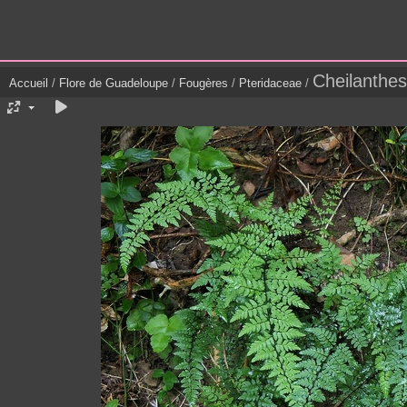
Cheilanthes
Accueil
/
Flore de Guadeloupe
/
Fougères
/
Pteridaceae
/