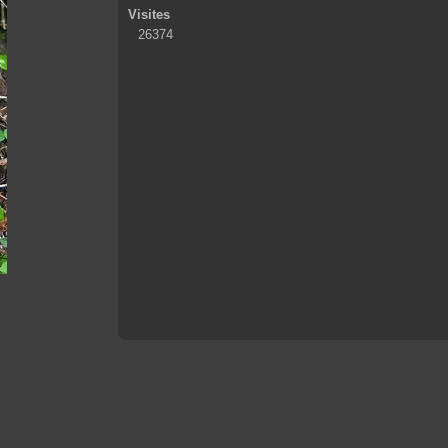
Visites
26374