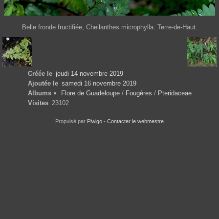
Belle fronde fructifiée, Cheilanthes microphylla. Terre-de-Haut.
Créée le
jeudi 14 novembre 2019
Ajoutée le
samedi 16 novembre 2019
Albums
Flore de Guadeloupe
/
Fougères
/
Pteridaceae
Visites
23102
Propulsé par
Piwigo
-
Contacter le webmestre