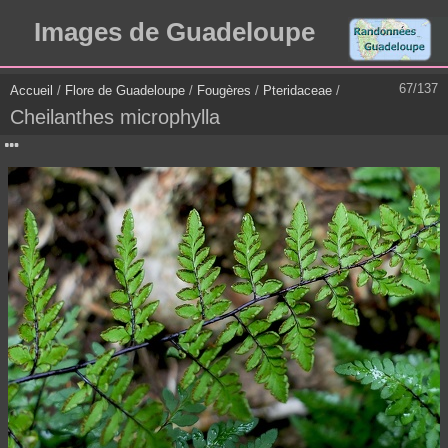
Images de Guadeloupe
67/137
Accueil
/
Flore de Guadeloupe
/
Fougères
/
Pteridaceae
/
Cheilanthes microphylla