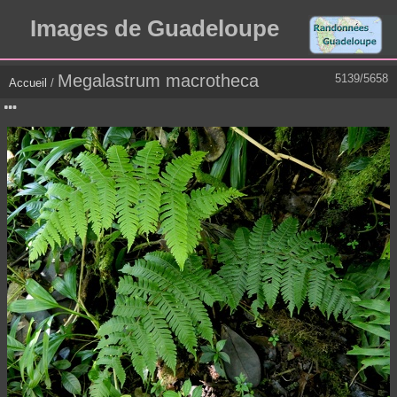
Images de Guadeloupe
Megalastrum macrotheca
5139/5658
Accueil
/