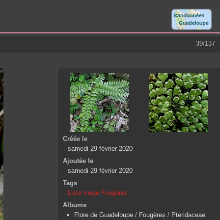
39/137
Créée le
samedi 29 février 2020
Ajoutée le
samedi 29 février 2020
Tags
Liste rouge Fougères
Albums
Flore de Guadeloupe
/
Fougères
/
Pteridaceae