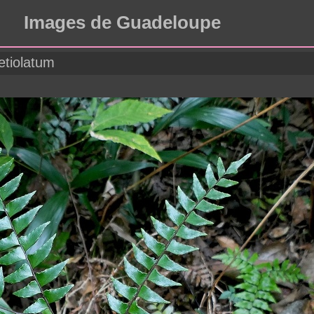
Images de Guadeloupe
etiolatum