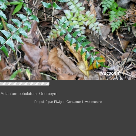
, Adiantum petiolatum. Gourbeyre.
Propulsé par
Piwigo
-
Contacter le webmestre