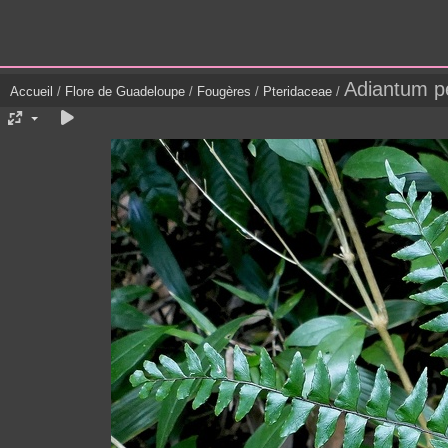
Adiantum p
Accueil
/
Flore de Guadeloupe
/
Fougères
/
Pteridaceae
/