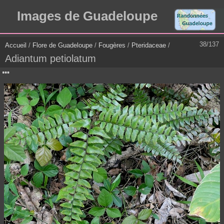
Images de Guadeloupe
38/137
Accueil
/
Flore de Guadeloupe
/
Fougères
/
Pteridaceae
/
Adiantum petiolatum