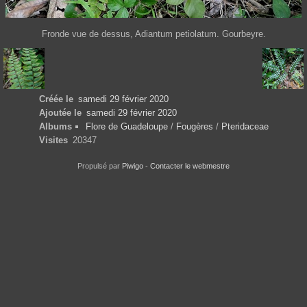
Fronde vue de dessus, Adiantum petiolatum. Gourbeyre.
Créée le
samedi 29 février 2020
Ajoutée le
samedi 29 février 2020
Albums
Flore de Guadeloupe
/
Fougères
/
Pteridaceae
Visites
20347
Propulsé par
Piwigo
-
Contacter le webmestre