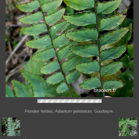
Frondes fertiles, Adiantum petiolatum. Gourbeyre.