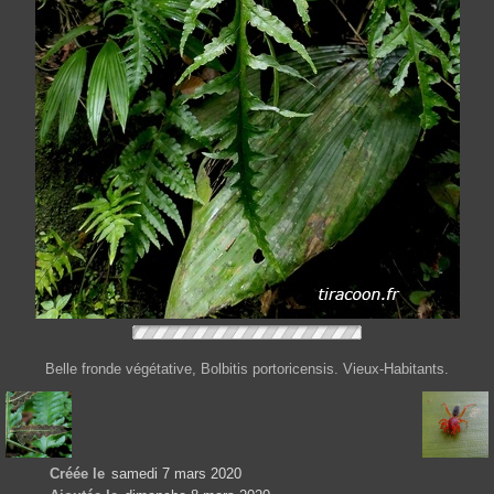
Belle fronde végétative, Bolbitis portoricensis. Vieux-Habitants.
Créée le
samedi 7 mars 2020