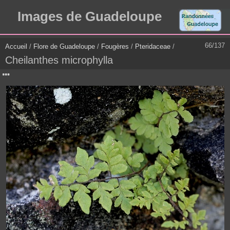
Images de Guadeloupe
66/137
Accueil
/
Flore de Guadeloupe
/
Fougères
/
Pteridaceae
/
Cheilanthes microphylla