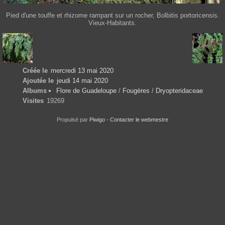
Pied d'une touffe et rhizome rampant sur un rocher, Bolbitis portoricensis.
Vieux-Habitants.
Créée le
mercredi 13 mai 2020
Ajoutée le
jeudi 14 mai 2020
Albums
Flore de Guadeloupe
/
Fougères
/
Dryopteridaceae
Visites
19269
Propulsé par
Piwigo
-
Contacter le webmestre