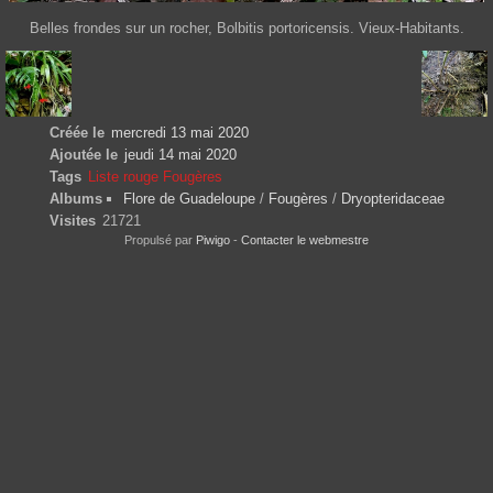
Belles frondes sur un rocher, Bolbitis portoricensis. Vieux-Habitants.
Créée le
mercredi 13 mai 2020
Ajoutée le
jeudi 14 mai 2020
Tags
Liste rouge Fougères
Albums
Flore de Guadeloupe
/
Fougères
/
Dryopteridaceae
Visites
21721
Propulsé par
Piwigo
-
Contacter le webmestre