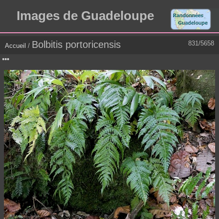
Images de Guadeloupe
Bolbitis portoricensis
831/5658
Accueil
/