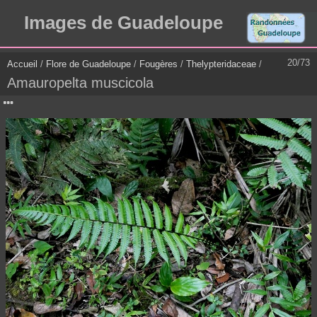
Images de Guadeloupe
20/73
Accueil
/
Flore de Guadeloupe
/
Fougères
/
Thelypteridaceae
/
Amauropelta muscicola