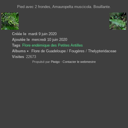
Pied avec 2 frondes, Amauropelta muscicola. Bouillante.
Créée le
mardi 9 juin 2020
Ajoutée le
mercredi 10 juin 2020
Tags
Flore endémique des Petites Antilles
Albums
Flore de Guadeloupe
/
Fougères
/
Thelypteridaceae
Visites
22673
Propulsé par
Piwigo
-
Contacter le webmestre