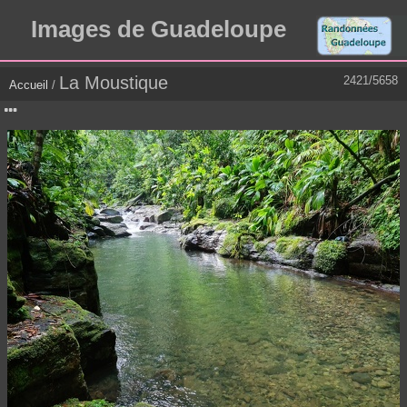
Images de Guadeloupe
La Moustique
2421/5658
Accueil
/