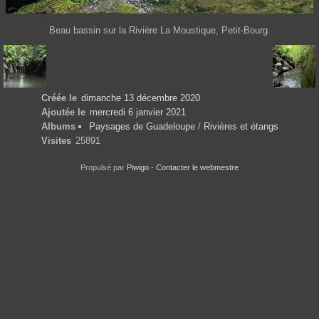
Beau bassin sur la Rivière La Moustique, Petit-Bourg.
Créée le
dimanche 13 décembre 2020
Ajoutée le
mercredi 6 janvier 2021
Albums
Paysages de Guadeloupe
/
Rivières et étangs
Visites
25891
Propulsé par
Piwigo
-
Contacter le webmestre