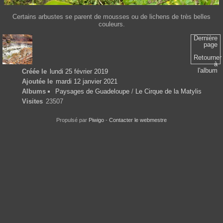
Certains arbustes se parent de mousses ou de lichens de très belles
couleurs.
Dernière
page
Retourner
à
l'album
Créée le
lundi 25 février 2019
Ajoutée le
mardi 12 janvier 2021
Albums
Paysages de Guadeloupe
/
Le Cirque de la Matylis
Visites
23507
Propulsé par
Piwigo
-
Contacter le webmestre