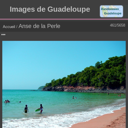
Images de Guadeloupe
Anse de la Perle
461/5658
Accueil
/