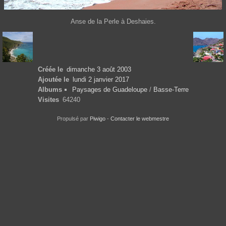
Anse de la Perle à Deshaies.
Créée le
dimanche 3 août 2003
Ajoutée le
lundi 2 janvier 2017
Albums
Paysages de Guadeloupe
/
Basse-Terre
Visites
64240
Propulsé par
Piwigo
-
Contacter le webmestre