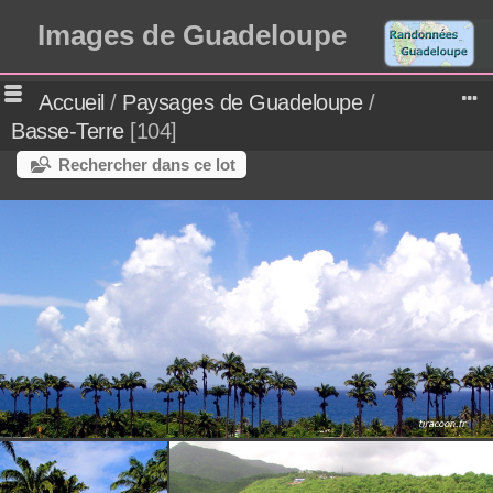
Images de Guadeloupe
Accueil
/
Paysages de Guadeloupe
/
Basse-Terre
104
Rechercher dans ce lot