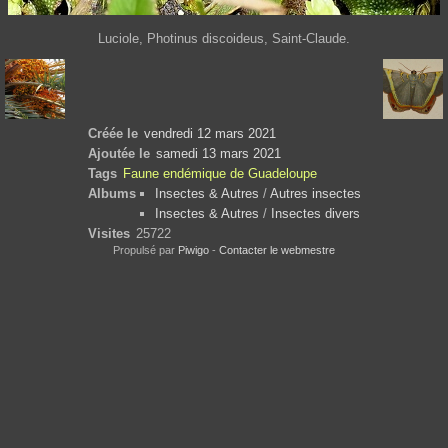
Luciole, Photinus discoideus, Saint-Claude.
Créée le
vendredi 12 mars 2021
Ajoutée le
samedi 13 mars 2021
Tags
Faune endémique de Guadeloupe
Albums
Insectes & Autres
/
Autres insectes
Insectes & Autres
/
Insectes divers
Visites
25722
Propulsé par
Piwigo
-
Contacter le webmestre