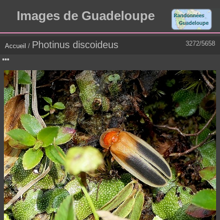
Images de Guadeloupe
Photinus discoideus
3272/5658
Accueil
/