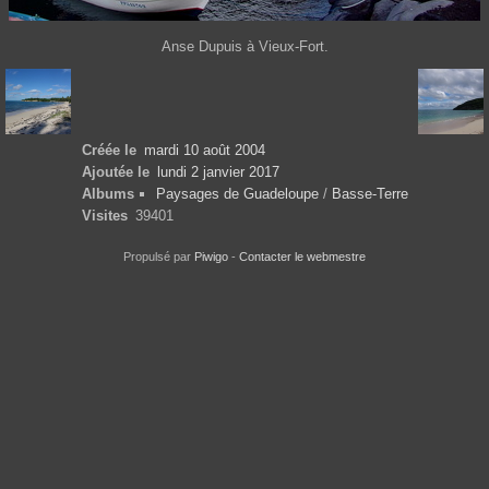
Anse Dupuis à Vieux-Fort.
Créée le
mardi 10 août 2004
Ajoutée le
lundi 2 janvier 2017
Albums
Paysages de Guadeloupe
/
Basse-Terre
Visites
39401
Propulsé par
Piwigo
-
Contacter le webmestre