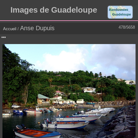
Images de Guadeloupe
Anse Dupuis
478/5658
Accueil
/