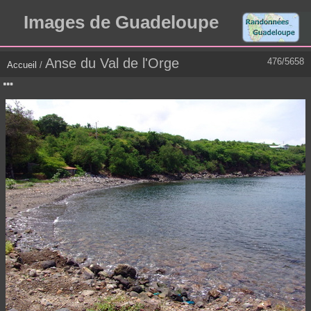
Images de Guadeloupe
Anse du Val de l'Orge
476/5658
Accueil
/