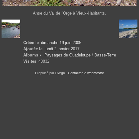
Anse du Val de l'Orge à Vieux-Habitants.
Créée le
dimanche 19 juin 2005
Ajoutée le
lundi 2 janvier 2017
Albums
Paysages de Guadeloupe
/
Basse-Terre
Visites
40832
Propulsé par
Piwigo
-
Contacter le webmestre