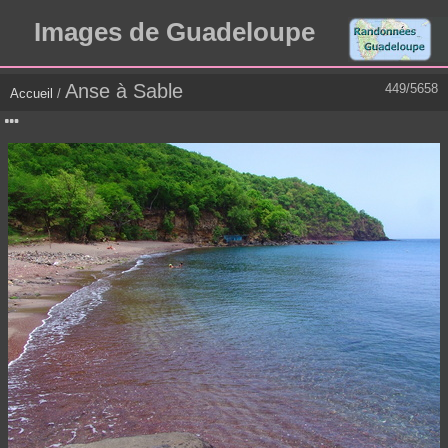
Images de Guadeloupe
Anse à Sable
449/5658
Accueil
/