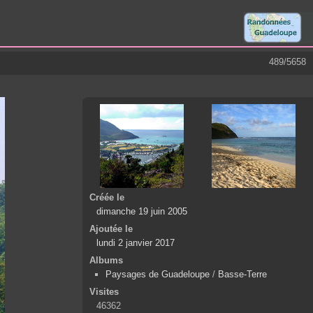
489/5658
Créée le
dimanche 19 juin 2005
Ajoutée le
lundi 2 janvier 2017
Albums
Paysages de Guadeloupe
/
Basse-Terre
Visites
46362