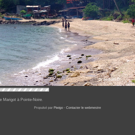
 Marigot à Pointe-Noire.
Propulsé par
Piwigo
-
Contacter le webmestre