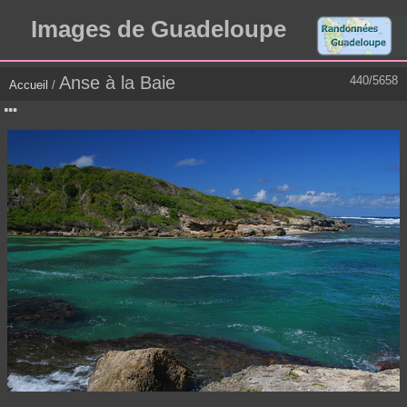
Images de Guadeloupe
Anse à la Baie
440/5658
Accueil
/