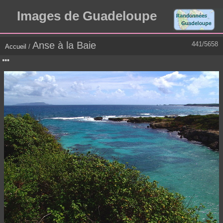
Images de Guadeloupe
Anse à la Baie
441/5658
Accueil
/