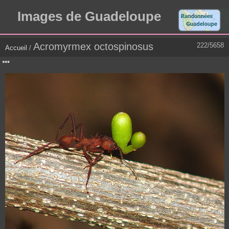
Images de Guadeloupe
Acromyrmex octospinosus
222/5658
Accueil
/