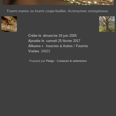
Fourmi manioc ou fourmi coupe-feuilles. Acromyrmex octospinosus.
Créée le
dimanche 19 juin 2005
Ajoutée le
samedi 25 février 2017
Albums
Insectes & Autres
/
Fourmis
Visites
24923
Propulsé par
Piwigo
-
Contacter le webmestre