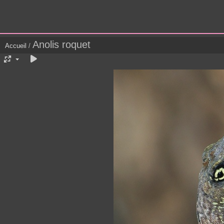
Anolis roquet
Accueil
/