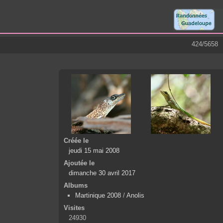
424/5658
Créée le
jeudi 15 mai 2008
Ajoutée le
dimanche 30 avril 2017
Albums
Martinique 2008
/
Anolis
Visites
24930