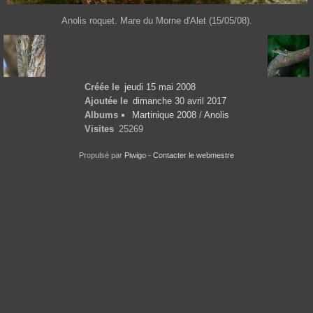
Anolis roquet. Mare du Morne d'Alet (15/05/08).
Créée le
jeudi 15 mai 2008
Ajoutée le
dimanche 30 avril 2017
Albums
Martinique 2008
/
Anolis
Visites
25269
Propulsé par
Piwigo
-
Contacter le webmestre