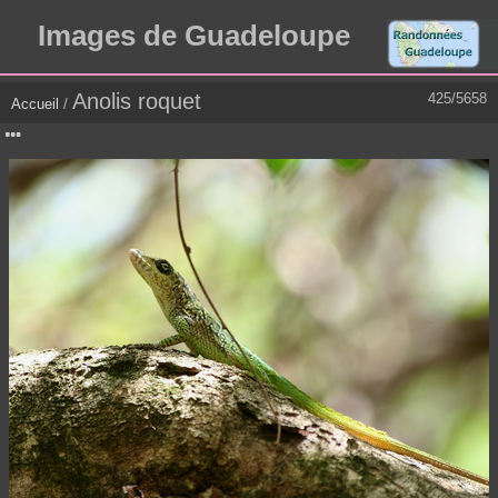
Images de Guadeloupe
Anolis roquet
425/5658
Accueil
/