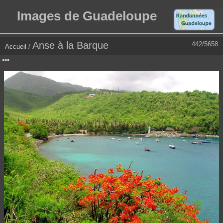
Images de Guadeloupe
Anse à la Barque
442/5658
Accueil
/