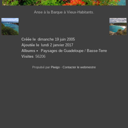
Anse à la Barque à Vieux-Habitants.
Créée le
dimanche 19 juin 2005
Ajoutée le
lundi 2 janvier 2017
Albums
Paysages de Guadeloupe
/
Basse-Terre
Visites
56206
Propulsé par
Piwigo
-
Contacter le webmestre