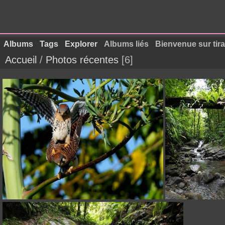
Albums
Tags
Explorer
Albums liés
Bienvenue sur tir
Accueil
/
Photos récentes
6