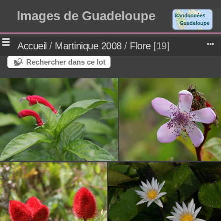
Images de Guadeloupe
Accueil
/
Martinique 2008
/
Flore
19
Rechercher dans ce lot