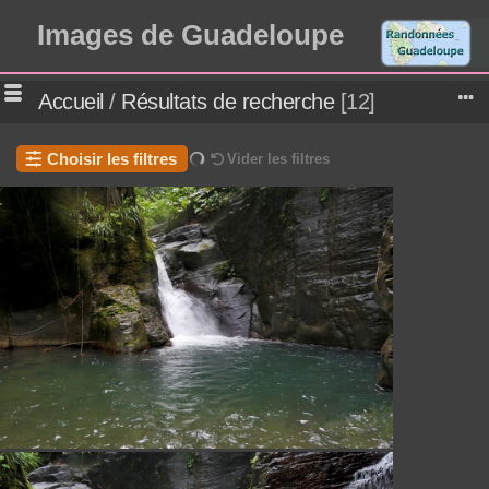
Images de Guadeloupe
Accueil
/
Résultats de recherche
12
Choisir les filtres
Vider les filtres