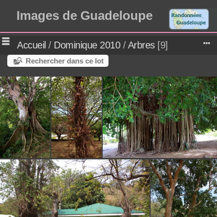
Images de Guadeloupe
Accueil
/
Dominique 2010
/
Arbres
9
Rechercher dans ce lot