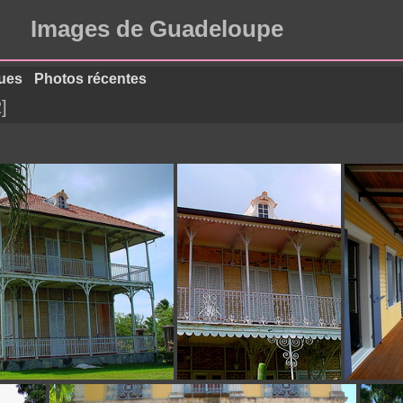
Images de Guadeloupe
ues
Photos récentes
2