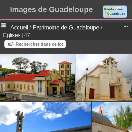
Images de Guadeloupe
Accueil
/
Patrimoine de Guadeloupe
/
Eglises
47
Rechercher dans ce lot