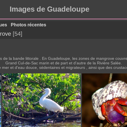
Images de Guadeloupe
ues
Photos récentes
rove
54
es de la bande littorale . En Guadeloupe, les zones de mangrove couvre
Grand Cul-de-Sac marin et de part et d'autre de la Rivière Salée.
 mer et d'eau douce, sédentaires et migrateurs , ainsi que des crustacés