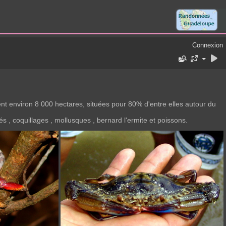
Connexion
nt environ 8 000 hectares, situées pour 80% d'entre elles autour du
 , coquillages , mollusques , bernard l'ermite et poissons.