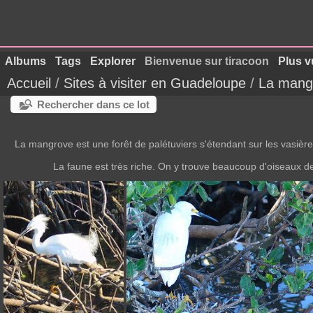
Albums
Tags
Explorer
Bienvenue sur tiracoon
Plus v
Accueil
/
Sites à visiter en Guadeloupe
/
La mang
Rechercher dans ce lot
La mangrove est une forêt de palétuviers s'étendant sur les vasièr
La faune est très riche. On y trouve beaucoup d'oiseaux de