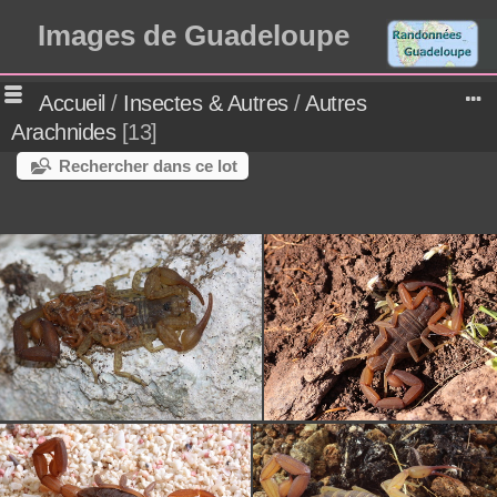
Images de Guadeloupe
Accueil
/
Insectes & Autres
/
Autres
Arachnides
13
Rechercher dans ce lot