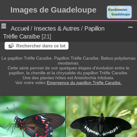
Images de Guadeloupe
Accueil
/
Insectes & Autres
/
Papillon
Trèfle Caraïbe
21
Rechercher dans ce lot
Le papillon Trèfle Caraïbe.
Papillon Trèfle Caraïbe, Battus polydamas
neodamas.
Cette série permet de voir quelques étapes d'évolution entre le
papillon, la chenille et la chrysalide du papillon Trèfle Caraïbe.
Une des plantes hôtes est Aristolochia trilobata.
Voir notre vidéo
Emergence du papillon Trèfle Caraïbe.
.